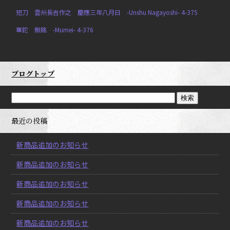
短刀 雲州長吉作之 慶應三年八月日 -Unshu Nagayoshi- 4-375
華鉈 無銘 -Mumei- 4-376
ブログトップ
最近の投稿
新商品追加のお知らせ
新商品追加のお知らせ
新商品追加のお知らせ
新商品追加のお知らせ
新商品追加のお知らせ