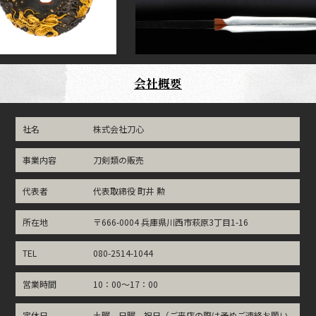
会社概要
社名
株式会社刀心
事業内容
刀剣類の販売
代表者
代表取締役 町井 勲
所在地
〒666-0004 兵庫県川西市萩原3丁目1-16
TEL
080-2514-1044
営業時間
10：00～17：00
定休日
土曜、日曜、祝日（ご来店の際は予めご連絡お願い