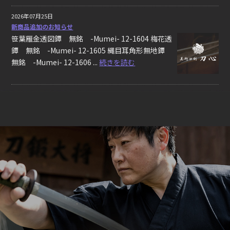
2026年07月25日
新商品追加のお知らせ
笹葉雁金透図鐔 無銘 -Mumei- 12-1604 梅花透
鐔 無銘 -Mumei- 12-1605 縄目耳角形無地鐔
無銘 -Mumei- 12-1606 ...
続きを読む