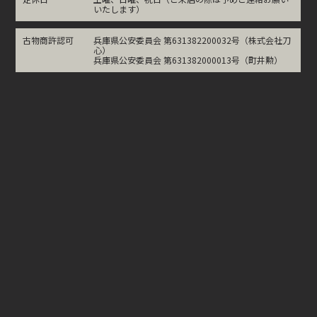
いたします）
古物商許認可
兵庫県公安委員会 第631382200032号（株式会社刀
心）
兵庫県公安委員会 第631382000013号（町井勲）