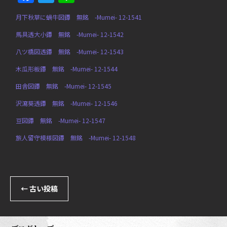
月下秋草に蝸牛図鐔 無銘 -Mumei- 12-1541
馬具透大小鐔 無銘 -Mumei- 12-1542
八ツ橋図透鐔 無銘 -Mumei- 12-1543
木瓜形板鐔 無銘 -Mumei- 12-1544
田舎図鐔 無銘 -Mumei- 12-1545
沢瀉葵透鐔 無銘 -Mumei- 12-1546
豆図鐔 無銘 -Mumei- 12-1547
旅人留守模様図鐔 無銘 -Mumei- 12-1548
←
古い投稿