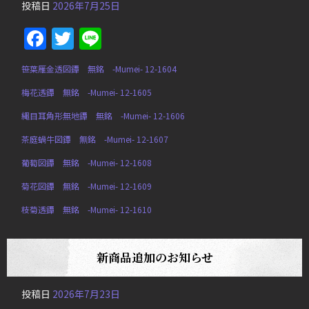
投稿日
2026年7月25日
Facebook
Twitter
Line
笹葉雁金透図鐔 無銘 -Mumei- 12-1604
梅花透鐔 無銘 -Mumei- 12-1605
縄目耳角形無地鐔 無銘 -Mumei- 12-1606
茶庭蝸牛図鐔 無銘 -Mumei- 12-1607
葡萄図鐔 無銘 -Mumei- 12-1608
菊花図鐔 無銘 -Mumei- 12-1609
枝菊透鐔 無銘 -Mumei- 12-1610
新商品追加のお知らせ
投稿日
2026年7月23日