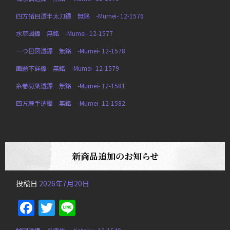
四方猪目透半太刀鐔 無銘 -Mumei- 12-1576
水草図鐔 無銘 -Mumei- 12-1577
一つ巴図透鐔 無銘 -Mumei- 12-1578
画題不詳鐔 無銘 -Mumei- 12-1579
糸巻菊葉透鐔 無銘 -Mumei- 12-1581
四方蕨手透鐔 無銘 -Mumei- 12-1582
新商品追加のお知らせ
投稿日
2026年7月20日
Facebook
Twitter
Line