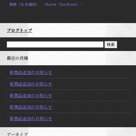
無銘（伝 末備前） - Mumei（Sue Bizen） –
ブログトップ
最近の投稿
新商品追加のお知らせ
新商品追加のお知らせ
新商品追加のお知らせ
新商品追加のお知らせ
新商品追加のお知らせ
アーカイブ