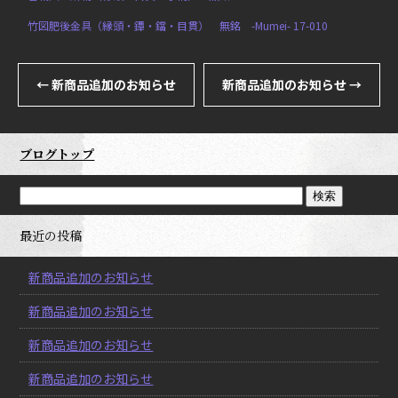
竹図肥後金具（縁頭・鐔・鐺・目貫） 無銘 -Mumei- 17-010
←
新商品追加のお知らせ
新商品追加のお知らせ
→
ブログトップ
最近の投稿
新商品追加のお知らせ
新商品追加のお知らせ
新商品追加のお知らせ
新商品追加のお知らせ