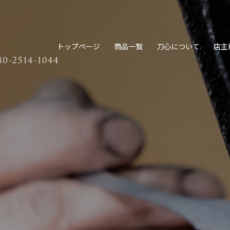
トップページ
商品一覧
刀心について
店主